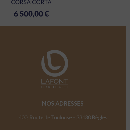
CORSA CORTA
6 500,00
€
NOS ADRESSES
400, Route de Toulouse – 33130 Bègles