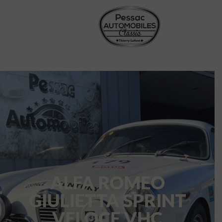
ALFA ROMEO
GIULIETTA SPRINT
VELOCE VHC