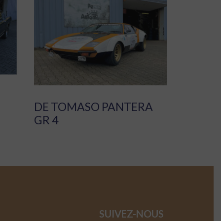
DE TOMASO PANTERA
GR 4
SUIVEZ-NOUS