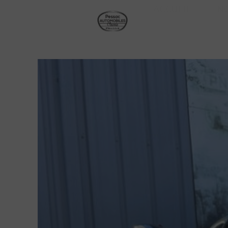
ACCUEIL
N