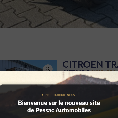
CITROEN TR
CATÉGORIE :
VOITURES
CONTACTEZ-NO