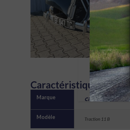
Caractéristiques
Marque
Citroën
Modèle
Traction 11 B