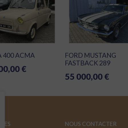
A 400 ACMA
FORD MUSTANG
FASTBACK 289
00,00
€
55 000,00
€
SSES
NOUS CONTACTER