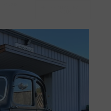
S-NOUS ?
CONTACTEZ-
NOUS