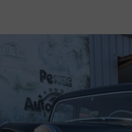
OTRE STOCK
NOS SERVICES
QUI SOMME
BLOG