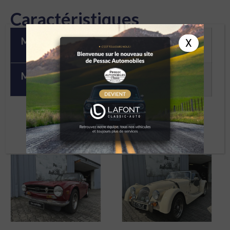
Caractéristiques
Marque
X
Ford
Modèle
CORTINA LOTUS FIA
À DÉCOUVRIR