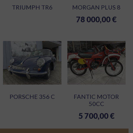
TRIUMPH TR6
MORGAN PLUS 8
78 000,00
€
PORSCHE 356 C
FANTIC MOTOR
50CC
5 700,00
€