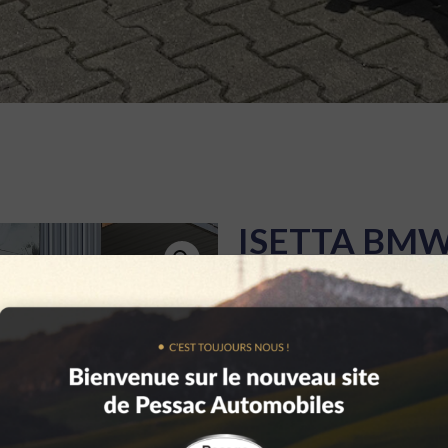
ISETTA BMW
CATÉGORIE :
VOITURES
CONTACTEZ-NO