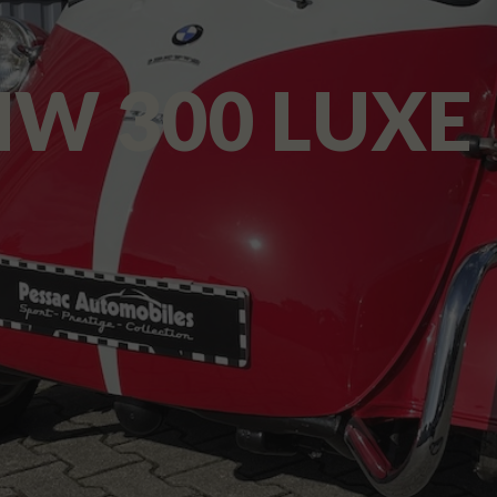
MW 300 LUXE