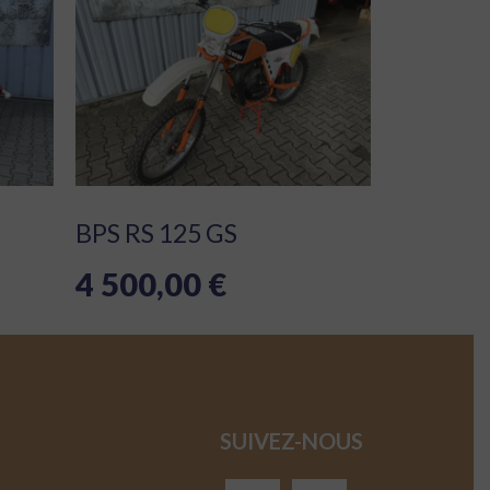
BPS RS 125 GS
4 500,00
€
SUIVEZ-NOUS