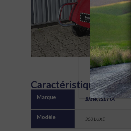
Caractéristiques
Marque
,
BMW
ISETTA
Modèle
300 LUXE