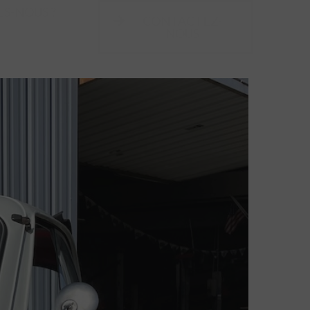
S-NOUS ?
CONTACTEZ-
NOUS