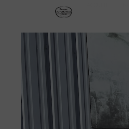
ACCUEIL
N