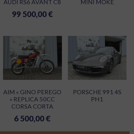
AUDI RS6 AVANT C8
MINI MOKE
99 500,00
€
AIM « GINO PEREGO
PORSCHE 991 4S
» REPLICA 50CC
PH1
CORSA CORTA
6 500,00
€