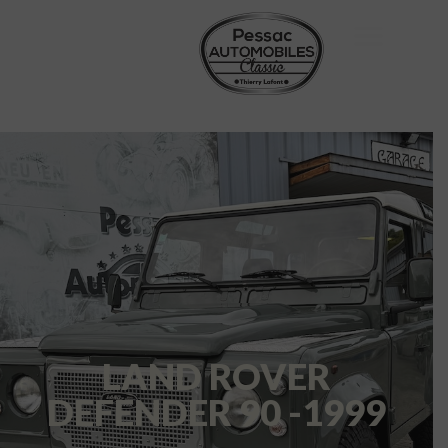
LAND ROVER
DEFENDER 90 -1999