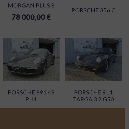
MORGAN PLUS 8
PORSCHE 356 C
78 000,00
€
PORSCHE 991 4S
PORSCHE 911
PH1
TARGA 3.2 G50