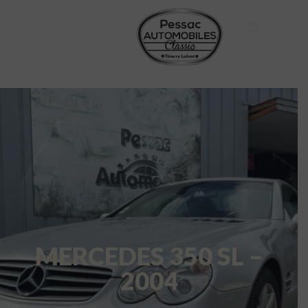
MERCEDES 350 SL –
2004