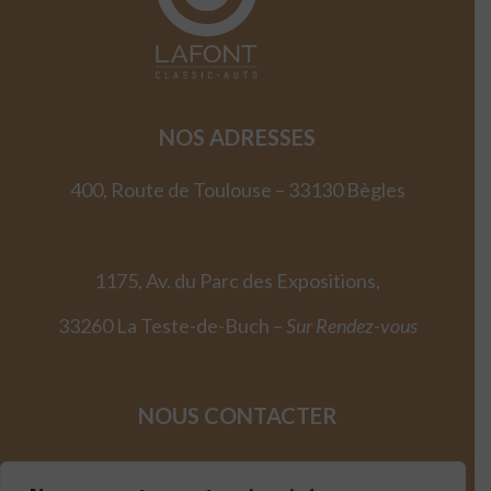
NOS ADRESSES
400, Route de Toulouse – 33130 Bègles
1175, Av. du Parc des Expositions,
33260 La Teste-de-Buch –
Sur Rendez-vous
NOUS CONTACTER
05 57 02 19 19