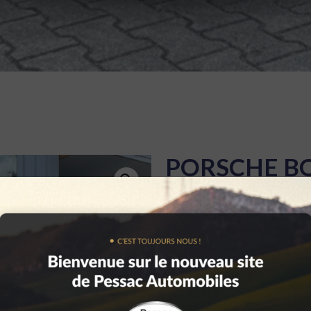
PORSCHE BO
CATÉGORIE :
VOITURES
CONTACTEZ-NO