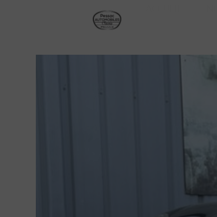
ACCUEIL
N