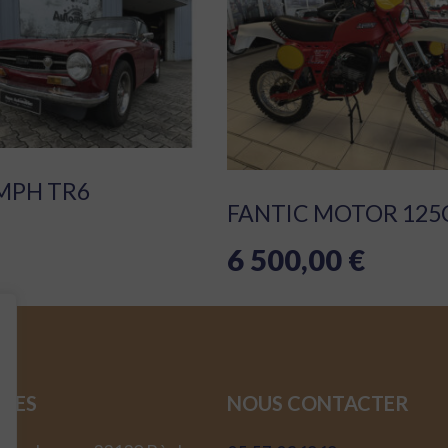
MPH TR6
FANTIC MOTOR 125
6 500,00
€
SSES
NOUS CONTACTER