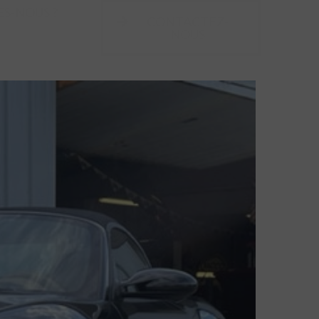
S-NOUS ?
CONTACTEZ-
NOUS