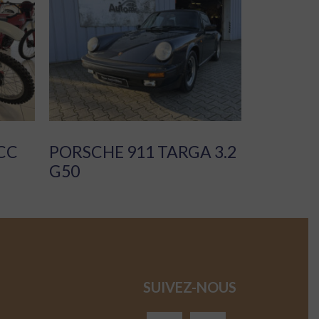
CC
PORSCHE 911 TARGA 3.2
G50
SUIVEZ-NOUS