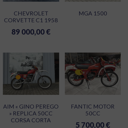
CHEVROLET
MGA 1500
CORVETTE C1 1958
89 000,00
€
AIM « GINO PEREGO
FANTIC MOTOR
» REPLICA 50CC
50CC
CORSA CORTA
5 700,00
€