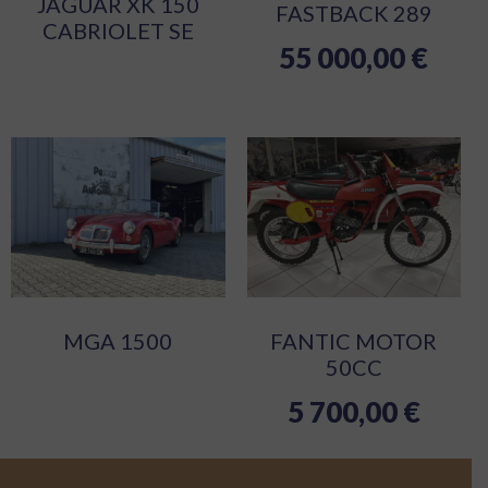
JAGUAR XK 150
FASTBACK 289
CABRIOLET SE
55 000,00
€
MGA 1500
FANTIC MOTOR
50CC
5 700,00
€