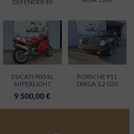
DEFENDER 90
DUCATI 900 SL
PORSCHE 911
SUPERLIGHT
TARGA 3.2 G50
9 500,00
€