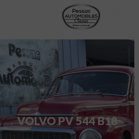
VOLVO PV 544 B18